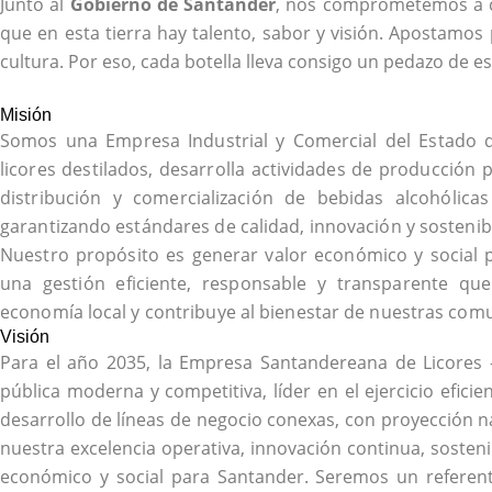
Junto al
Gobierno de Santander
, nos comprometemos a c
que en esta tierra hay talento, sabor y visión. Apostamos
cultura. Por eso, cada botella lleva consigo un pedazo de est
Misión
Somos una Empresa Industrial y Comercial del Estado q
licores destilados, desarrolla actividades de producción p
distribución y comercialización de bebidas alcohólic
garantizando estándares de calidad, innovación y sostenibi
Nuestro propósito es generar valor económico y social
una gestión eficiente, responsable y transparente que 
economía local y contribuye al bienestar de nuestras com
Visión
Para el año 2035, la Empresa Santandereana de Licores
pública moderna y competitiva, líder en el ejercicio eficie
desarrollo de líneas de negocio conexas, con proyección n
nuestra excelencia operativa, innovación continua, sosten
económico y social para Santander. Seremos un referen