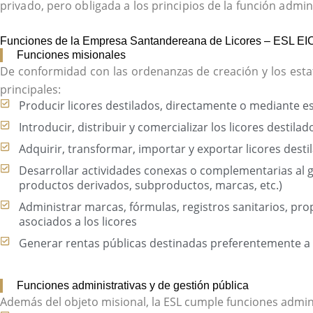
privado, pero obligada a los principios de la función admini
Funciones de la Empresa Santandereana de Licores – ESL EI
Funciones misionales
De conformidad con las ordenanzas de creación y los estatu
principales:
Producir licores destilados, directamente o mediante e
Introducir, distribuir y comercializar los licores destil
Adquirir, transformar, importar y exportar licores desti
Desarrollar actividades conexas o complementarias al gi
productos derivados, subproductos, marcas, etc.)
Administrar marcas, fórmulas, registros sanitarios, prop
asociados a los licores
Generar rentas públicas destinadas preferentemente a l
Funciones administrativas y de gestión pública
Además del objeto misional, la ESL cumple funciones admini