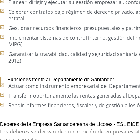
Planear, dirigir y ejecutar su gestión empresarial, confo
Celebrar contratos bajo régimen de derecho privado, apl
estatal
Gestionar recursos financieros, presupuestales y patri
Implementar sistemas de control interno, gestión del ri
MIPG)
Garantizar la trazabilidad, calidad y seguridad sanitari
2012)
Funciones frente al Departamento de Santander
Actuar como instrumento empresarial del Departamento
Transferir oportunamente las rentas generadas al De
Rendir informes financieros, fiscales y de gestión a lo
Deberes de la Empresa Santandereana de Licores - ESL EICE
Los deberes se derivan de su condición de empresa estatal
constitucionales