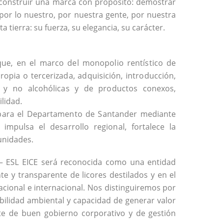
onstruir una marca con propósito: demostrar
 por lo nuestro, por nuestra gente, por nuestra
a tierra: su fuerza, su elegancia, su carácter.
ue, en el marco del monopolio rentístico de
ropia o tercerizada, adquisición, introducción,
as y no alcohólicas y de productos conexos,
lidad.
 para el Departamento de Santander mediante
impulsa el desarrollo regional, fortalece la
unidades.
 – ESL EICE será reconocida como una entidad
nte y transparente de licores destilados y en el
acional e internacional. Nos distinguiremos por
ibilidad ambiental y capacidad de generar valor
te de buen gobierno corporativo y de gestión