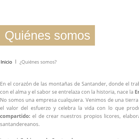
Quiénes somos
l
Inicio
¿Quiénes somos?
En el corazón de las montañas de Santander, donde el trab
con el alma y el sabor se entrelaza con la historia, nace la
E
No somos una empresa cualquiera. Venimos de una tierra v
el valor del esfuerzo y celebra la vida con lo que pro
compartido:
el de crear nuestros propios licores, elabo
santandereanos.