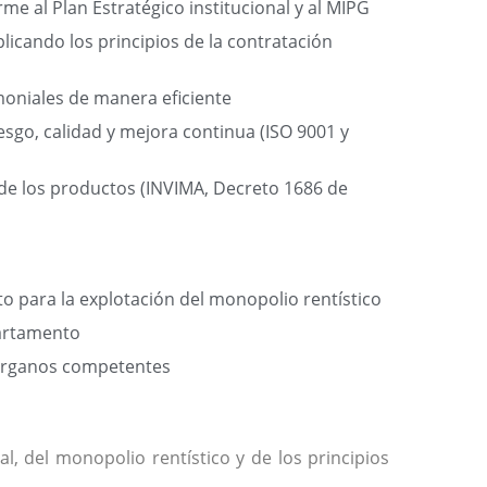
rme al Plan Estratégico institucional y al MIPG
icando los principios de la contratación
moniales de manera eficiente
esgo, calidad y mejora continua (ISO 9001 y
a de los productos (INVIMA, Decreto 1686 de
 para la explotación del monopolio rentístico
partamento
s órganos competentes
, del monopolio rentístico y de los principios