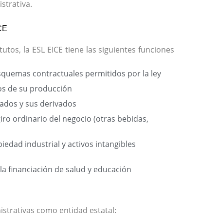
strativa.
CE
tos, la ESL EICE tiene las siguientes funciones
squemas contractuales permitidos por la ley
ados de su producción
lados y sus derivados
ro ordinario del negocio (otras bebidas,
iedad industrial y activos intangibles
a financiación de salud y educación
strativas como entidad estatal: