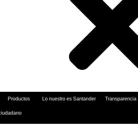
Productos
Lo nuestro es Santander
Transparencia
 ciudadano