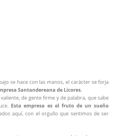
ajo se hace con las manos, el carácter se forja
mpresa Santandereana de Licores
.
aliente, de gente firme y de palabra, que sabe
duce.
Esta empresa es el fruto de un sueño
rados aquí, con el orgullo que sentimos de ser