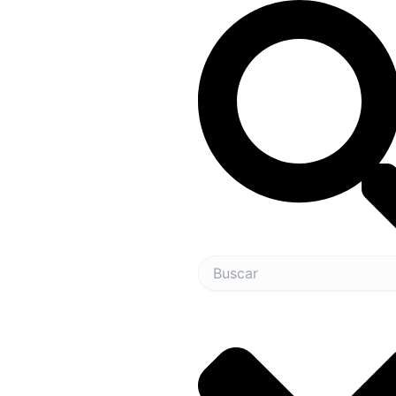
Search