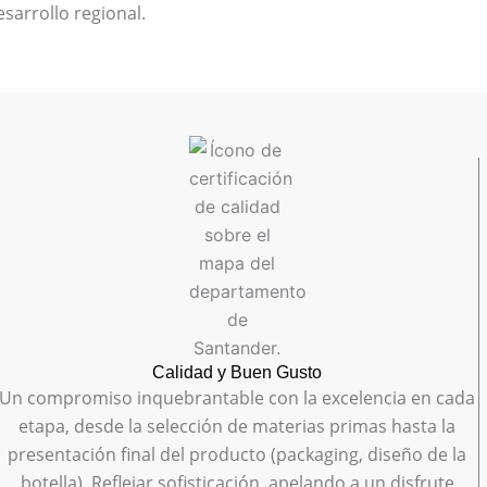
esarrollo regional.
Calidad y Buen Gusto
Un compromiso inquebrantable con la excelencia en cada
etapa, desde la selección de materias primas hasta la
presentación final del producto (packaging, diseño de la
botella). Reflejar sofisticación, apelando a un disfrute